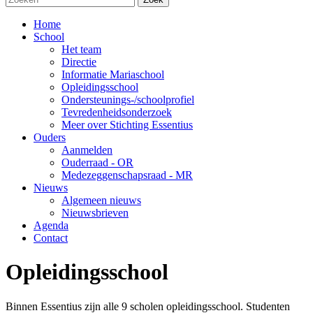
Home
School
Het team
Directie
Informatie Mariaschool
Opleidingsschool
Ondersteunings-/schoolprofiel
Tevredenheidsonderzoek
Meer over Stichting Essentius
Ouders
Aanmelden
Ouderraad - OR
Medezeggenschapsraad - MR
Nieuws
Algemeen nieuws
Nieuwsbrieven
Agenda
Contact
Opleidingsschool
Binnen Essentius zijn alle 9 scholen opleidingsschool. Studenten