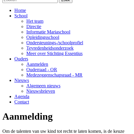
Home
School
Het team
Directie
Informatie Mariaschool
Opleidingsschool
Ondersteunings-/schoolprofiel
Tevredenheidsonderzoek
Meer over Stichting Essentius
Ouders
Aanmelden
Ouderraad - OR
Medezeggenschapsraad - MR
Nieuws
Algemeen nieuws
Nieuwsbrieven
Agenda
Contact
Aanmelding
Om de talenten van uw kind tot recht te laten komen, is de keuze