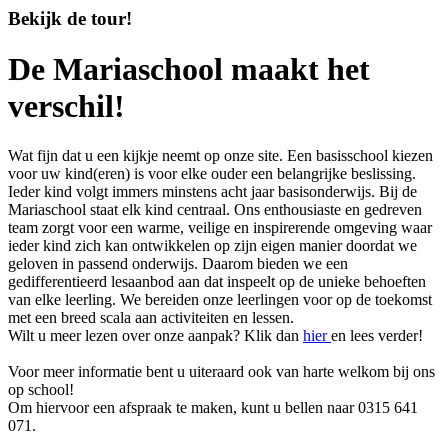
Bekijk de tour!
De Mariaschool maakt het
verschil!
Wat fijn dat u een kijkje neemt op onze site. Een basisschool kiezen
voor uw kind(eren) is voor elke ouder een belangrijke beslissing.
Ieder kind volgt immers minstens acht jaar basisonderwijs. Bij de
Mariaschool staat elk kind centraal. Ons enthousiaste en gedreven
team zorgt voor een warme, veilige en inspirerende omgeving waar
ieder kind zich kan ontwikkelen op zijn eigen manier doordat we
geloven in passend onderwijs. Daarom bieden we een
gedifferentieerd lesaanbod aan dat inspeelt op de unieke behoeften
van elke leerling. We bereiden onze leerlingen voor op de toekomst
met een breed scala aan activiteiten en lessen.
Wilt u meer lezen over onze aanpak? Klik dan
hier
en lees verder!
Voor meer informatie bent u uiteraard ook van harte welkom bij ons
op school!
Om hiervoor een afspraak te maken, kunt u bellen naar 0315 641
071.